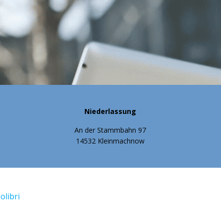
Niederlassung
An der Stammbahn 97
14532 Kleinmachnow
olibri