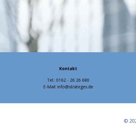
Kontakt
Tel.: 0162 - 26 26 680
E-Mail: info@strateges.de
© 20