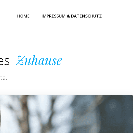
HOME
IMPRESSUM & DATENSCHUTZ
ues
Zuhause
te.