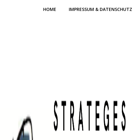
Zum
HOME
IMPRESSUM & DATENSCHUTZ
Inhalt
springen