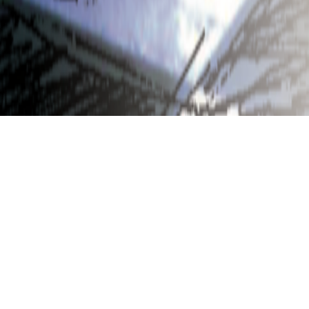
Das Unternehmen
Seit der Gründung im Jahr 2000 ist unser
Unternehmen erfolgreich als Bauträger und
Projektsteuerer auf dem Immobilienmarkt tätig.
Unsere stabile und kontinuierliche Entwicklung