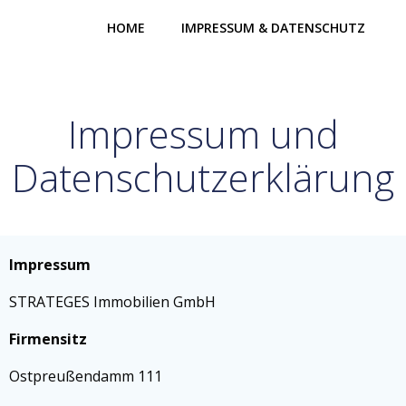
Zum
HOME
IMPRESSUM & DATENSCHUTZ
Inhalt
springen
Impressum und
Datenschutzerklärung
Impressum
STRATEGES Immobilien GmbH
Firmensitz
Ostpreußendamm 111