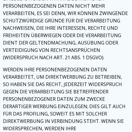
PERSONENBEZOGENEN DATEN NICHT MEHR
VERARBEITEN, ES SEI DENN, WIR KÖNNEN ZWINGENDE
SCHUTZWÜRDIGE GRÜNDE FÜR DIE VERARBEITUNG
NACHWEISEN, DIE IHRE INTERESSEN, RECHTE UND
FREIHEITEN ÜBERWIEGEN ODER DIE VERARBEITUNG
DIENT DER GELTENDMACHUNG, AUSÜBUNG ODER
VERTEIDIGUNG VON RECHTSANSPRÜCHEN
(WIDERSPRUCH NACH ART. 21 ABS. 1 DSGVO).
WERDEN IHRE PERSONENBEZOGENEN DATEN
VERARBEITET, UM DIREKTWERBUNG ZU BETREIBEN,
SO HABEN SIE DAS RECHT, JEDERZEIT WIDERSPRUCH
GEGEN DIE VERARBEITUNG SIE BETREFFENDER
PERSONENBEZOGENER DATEN ZUM ZWECKE
DERARTIGER WERBUNG EINZULEGEN; DIES GILT AUCH
FÜR DAS PROFILING, SOWEIT ES MIT SOLCHER
DIREKTWERBUNG IN VERBINDUNG STEHT. WENN SIE
WIDERSPRECHEN, WERDEN IHRE