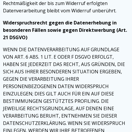
Rechtmäßigkeit der bis zum Widerruf erfolgten
Datenverarbeitung bleibt vom Widerruf unberührt.
Widerspruchsrecht gegen die Datenerhebung in
besonderen Fällen sowie gegen Direktwerbung (Art.
21 DSGVO)
WENN DIE DATENVERARBEITUNG AUF GRUNDLAGE
VON ART. 6 ABS. 1 LIT. E ODER F DSGVO ERFOLGT,
HABEN SIE JEDERZEIT DAS RECHT, AUS GRÜNDEN, DIE
SICH AUS IHRER BESONDEREN SITUATION ERGEBEN,
GEGEN DIE VERARBEITUNG IHRER
PERSONENBEZOGENEN DATEN WIDERSPRUCH
EINZULEGEN; DIES GILT AUCH FÜR EIN AUF DIESE
BESTIMMUNGEN GESTÜTZTES PROFILING. DIE
JEWEILIGE RECHTSGRUNDLAGE, AUF DENEN EINE
VERARBEITUNG BERUHT, ENTNEHMEN SIE DIESER
DATENSCHUTZERKLÄRUNG. WENN SIE WIDERSPRUCH
EINLEGEN, WERDEN WIR IHRE BETROFFENEN