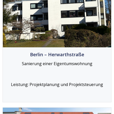
Berlin – Herwarthstraße
Sanierung einer Eigentumswohnung
Leistung: Projektplanung und Projektsteuerung