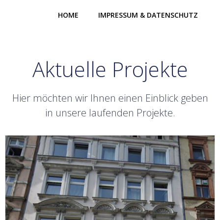
Zum
HOME
IMPRESSUM & DATENSCHUTZ
Inhalt
springen
Aktuelle Projekte
Hier möchten wir Ihnen einen Einblick geben
in unsere laufenden Projekte.